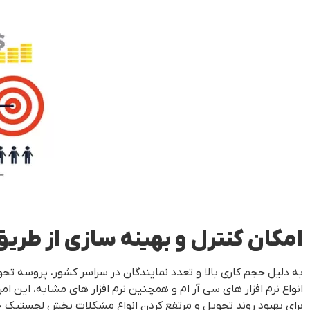
امکان کنترل و بهینه سازی از طریق CRM و نرم افزار های مرت
به دلیل حجم کاری بالا و تعدد نمایندگان در سراسر کشور، پروسه تح
انواع نرم افزار های سی آر ام و همچنین نرم افزار های مشابه، این 
برای بهبود روند تحویل و مرتفع کردن انواع مشکلات بخش لجستیک خ