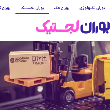
بوران تکنولوژی
بوران مگ
بوران لجستیک
بوران ک