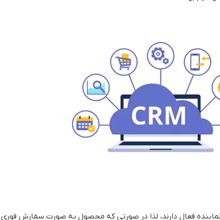
سنل بخش لجستیک در تمامی شهرهای سراسر کشور بیش از ۳۰۰ نماینده فعال دارند، لذا در صورتی که محصول به