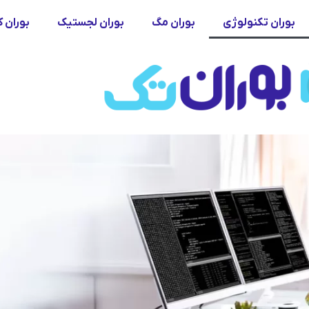
بوران تکنولوژی
بوران مگ
بوران لجستیک
بوران ک