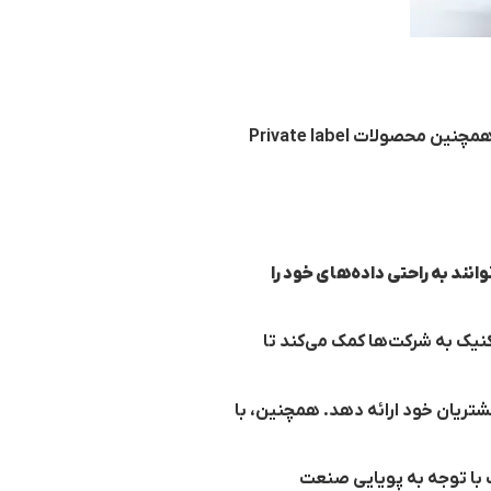
بوران‌ مارکت به عنوان یکی از پیشگامان صنعت دیجیتال با استفاده از ظرفیت‌های انحصاری‌ خود مانند مرکز تماس،لجستیک اختصاصی و همچنین محصولات Private label
ند به راحتی داده‌های خود را
. این تکنیک به شرکت‌ها کمک می‌کند تا
مشتریان خود ارائه دهد. همچنین، با
ت با توجه به پویایی صنعت